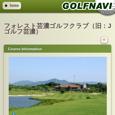
home
フォレスト芸濃ゴルフクラブ（旧：J
ゴルフ芸濃）
Course Information