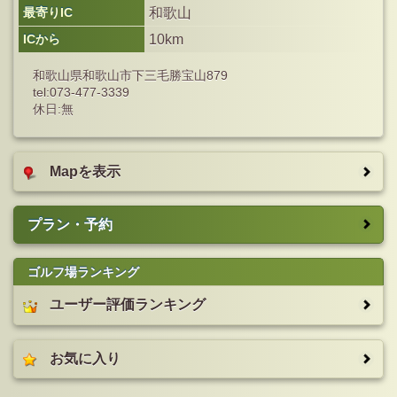
最寄りIC
和歌山
ICから
10km
和歌山県和歌山市下三毛勝宝山879
tel:073-477-3339
休日:無
Mapを表示
プラン・予約
ゴルフ場ランキング
ユーザー評価ランキング
お気に入り