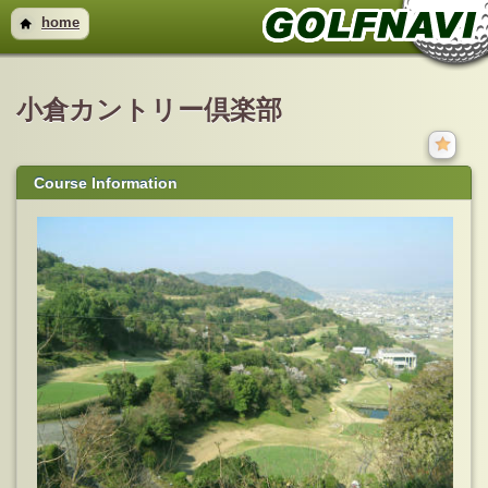
home
小倉カントリー倶楽部
Course Information