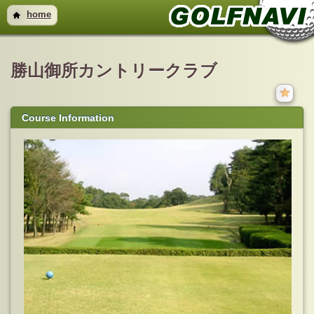
home
勝山御所カントリークラブ
Course Information