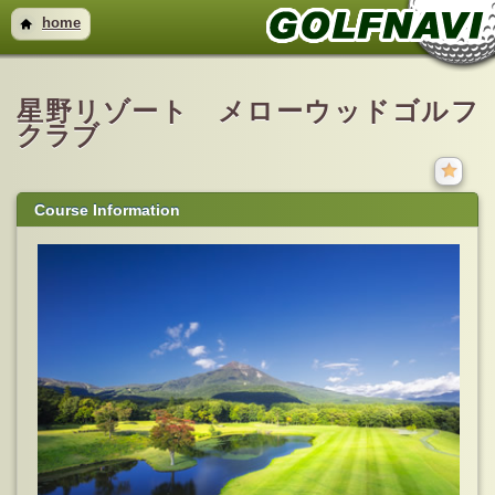
home
星野リゾート メローウッドゴルフ
クラブ
Course Information