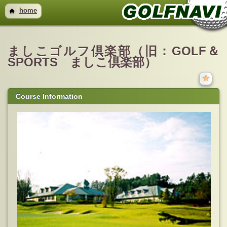
home
ましこゴルフ倶楽部（旧：GOLF＆
SPORTS ましこ倶楽部）
Course Information