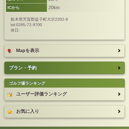
ICから
20km
栃木県芳賀郡益子町大沢2202-8
tel:0285-72-9700
休日:
Mapを表示
プラン・予約
ゴルフ場ランキング
ユーザー評価ランキング
お気に入り