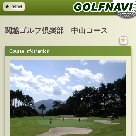
home
関越ゴルフ倶楽部 中山コース
Course Information