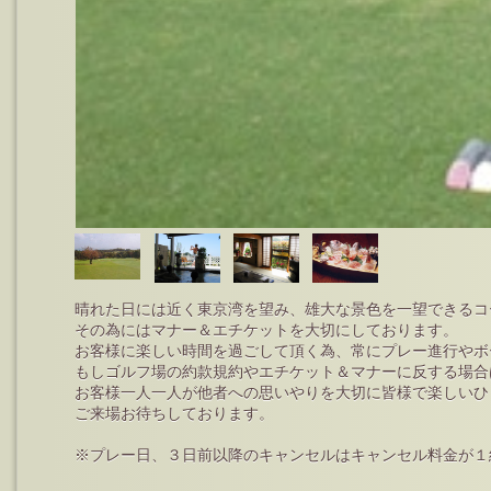
晴れた日には近く東京湾を望み、雄大な景色を一望できるコ
その為にはマナー＆エチケットを大切にしております。
お客様に楽しい時間を過ごして頂く為、常にプレー進行やボ
もしゴルフ場の約款規約やエチケット＆マナーに反する場合
お客様一人一人が他者への思いやりを大切に皆様で楽しいひ
ご来場お待ちしております。
※プレー日、３日前以降のキャンセルはキャンセル料金が１