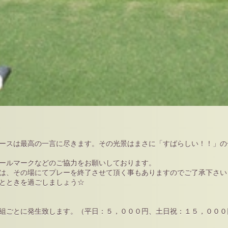
ースは最高の一言に尽きます。その光景はまさに「すばらしい！！」の
ールマークなどのご協力をお願いしております。
は、その場にてプレーを終了させて頂く事もありますのでご了承下さい
とときを過ごしましょう☆
組ごとに発生致します。（平日：５，０００円、土日祝：１５，０００