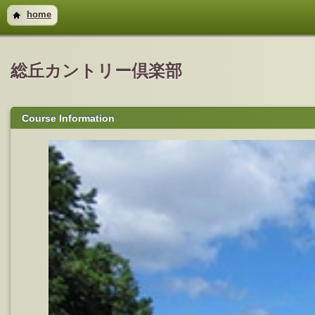
home
総丘カントリー倶楽部
Course Information