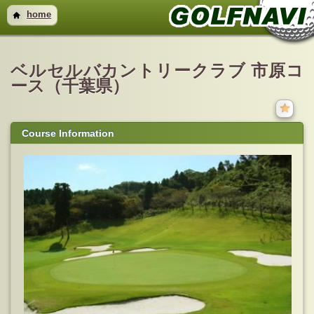
home
ベルセルバカントリークラブ 市原コ
ース（千葉県）
Course Information