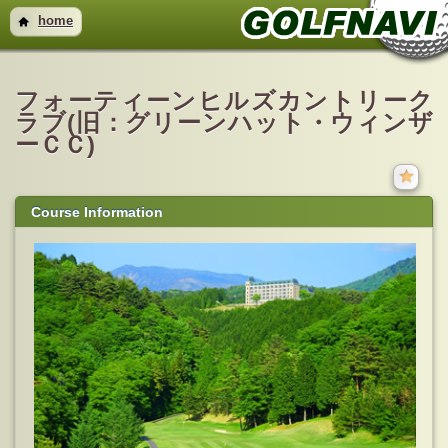
home
フォーティーンヒルズカントリーク
ラブ(旧：グリーンハット・ウィンザ
ーＣＣ)
Course Information