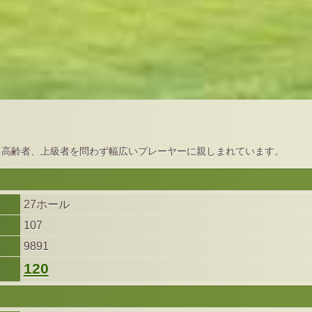
、高齢者、上級者を問わず幅広いプレーヤーに親しまれています。
27ホール
107
9891
120