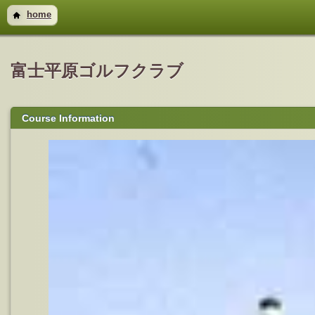
home
富士平原ゴルフクラブ
Course Information