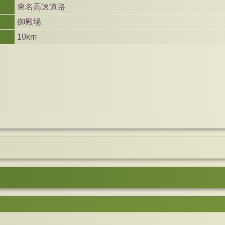
東名高速道路
御殿場
10km